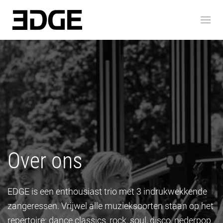
Over ons
EDGE is een enthousiast trio met 3 indrukwekkende
zangeressen. Vrijwel alle muzieksoorten staan op het
repertoire: dance classics, rock, soul, disco, nederpop.