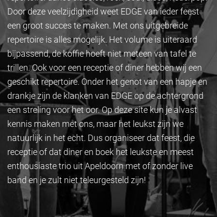
Door deze veelzijdigheid weet EDGE van ieder feest
een groot succes te maken. Met ons uitgebreide
repertoire is alles mogelijk. Het volume is uiteraard
bijpassend, de koffie hoeft niet meteen van tafel te
trillen. Ook voor een receptie of diner hebben wij een
geschikt repertoire. Onder het genot van een hapje en
drankje zijn de klanken van EDGE op de achtergrond
een streling voor het oor. Op deze site kun je alvast
kennis maken met ons, maar het leukst zijn we
natuurlijk in het echt. Dus organiseer dat feest, die
receptie of dat diner en boek het leukste en meest
enthousiaste trio uit Apeldoorn met of zonder live
band en je zult niet teleurgesteld zijn!